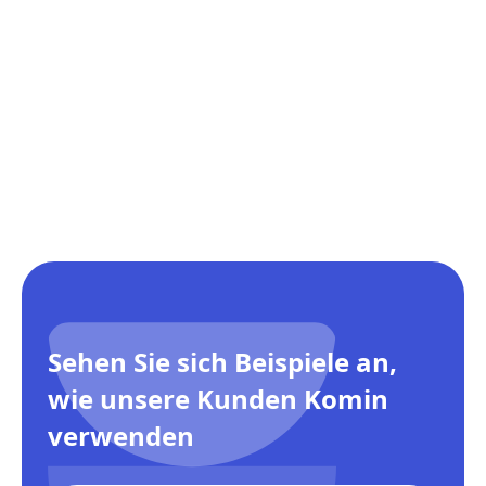
Kontinuierliche Verbesserung
Machen Sie methodische Entwicklungen zugänglich, um
sicherzustellen, dass die Methoden- und Feldteams
ständig den Standards entsprechen.
Sehen Sie sich Beispiele an,
wie unsere Kunden Komin
verwenden