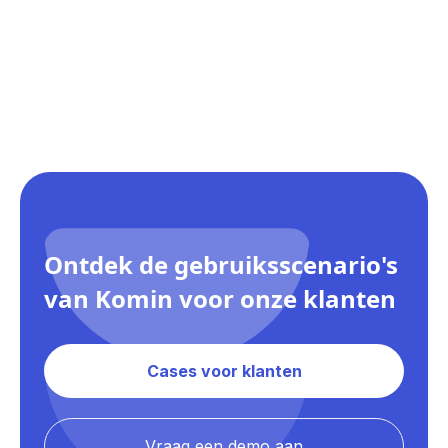
of tools (ERP...) om teams te ondersteunen bij de
transformatie
van het bedrijf.
Ontdek de gebruiksscenario's
van Komin voor onze klanten
Cases voor klanten
Vraag een demo aan