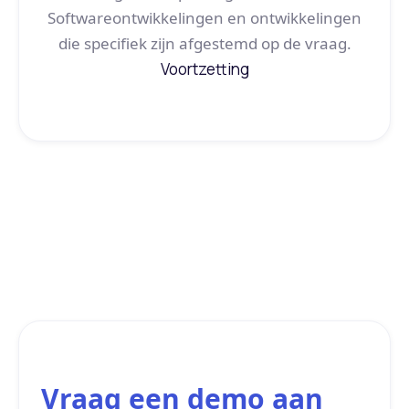
Softwareontwikkelingen en ontwikkelingen
die specifiek zijn afgestemd op de vraag.
Voortzetting
Vraag een demo aan