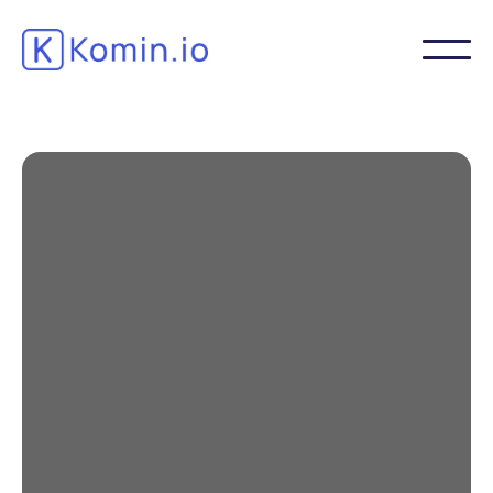
Nutzen Sie
Geschäftswissen:
Entdecken Sie die
Schlüssel zum Erfolg