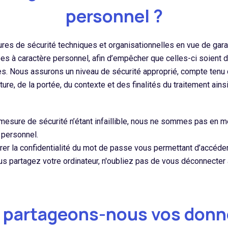
personnel ?
 de sécurité techniques et organisationnelles en vue de garantir 
nées à caractère personnel, afin d’empêcher que celles-ci soie
cès. Nous assurons un niveau de sécurité approprié, compte tenu
ure, de la portée, du contexte et des finalités du traitement ains
 mesure de sécurité n’étant infaillible, nous ne sommes pas en m
 personnel.
surer la confidentialité du mot de passe vous permettant d’accé
us partagez votre ordinateur, n'oubliez pas de vous déconnecter a
 partageons-nous vos donn