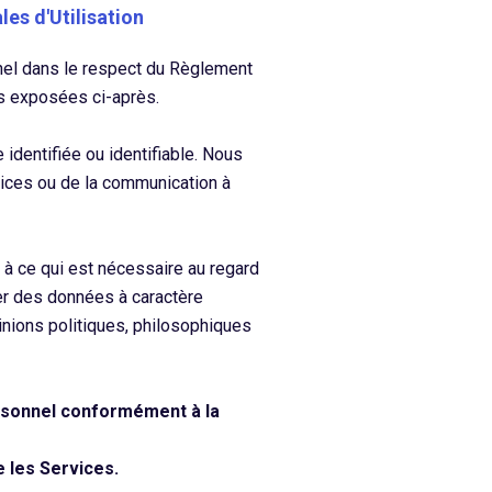
es d'Utilisation
nnel dans le respect du Règlement
ns exposées ci-après.
identifiée ou identifiable. Nous
vices ou de la communication à
à ce qui est nécessaire au regard
ner des données à caractère
inions politiques, philosophiques
ersonnel conformément à la
e les Services.