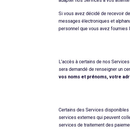
adapter nos Services à vos attente
Si vous avez décidé de recevoir de
messages électroniques et alphanum
personnel que vous avez fournies 
L’accès à certains de nos Services
sera demandé de renseigner un cer
vos noms et prénoms, votre adre
Certains des Services disponibles 
services externes qui peuvent coll
services de traitement des paiement