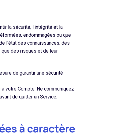
la sécurité, l’intégrité et la
nt déformées, endommagées ou que
 de l'état des connaissances, des
i que des risques et de leur
esure de garantir une sécurité
der à votre Compte. Ne communiquez
vant de quitter un Service.
ées à caractère