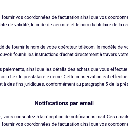
z fournir vos coordonnées de facturation ainsi que vos coordon
ate de validité, le code de sécurité et le nom du titulaire de la 
é de fournir le nom de votre opérateur télécom, le modèle de vo
ouvoir fournir les instructions d’achat directement à travers vot
 paiements, ainsi que les détails des achats que vous effectuez
it chez le prestataire externe. Cette conservation est effectué
 et à des fins juridiques, conformément au paragraphe 5 de la pré
Notifications par email
, vous consentez à la réception de notifications mail. Ces emails
z fournir vos coordonnées de facturation ainsi que vos coordon