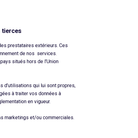
 tierces
des prestataires extérieurs. Ces
ionnement de nos services.
pays situés hors de l’Union
d’utilisations qui lui sont propres,
gées à traiter vos données à
glementation en vigueur.
ns marketings et/ou commerciales.