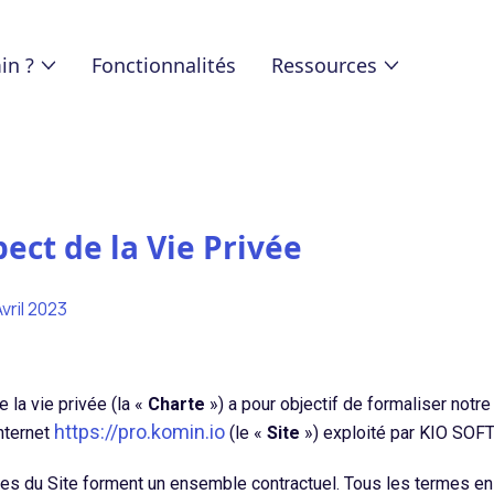
in ?
Fonctionnalités
Ressources
pect de la Vie Privée
vril 2023
 la vie privée (la «
Charte
») a pour objectif de formaliser notr
https://pro.komin.io
internet
(le «
Site
») exploité par KIO SO
les du Site forment un ensemble contractuel. Tous les termes en