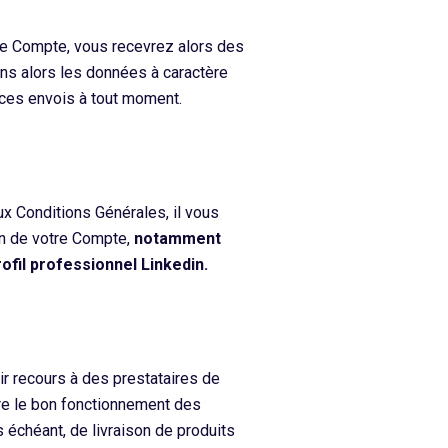
tre Compte, vous recevrez alors des
ns alors les données à caractère
ces envois à tout moment.
x Conditions Générales, il vous
on de votre Compte,
notamment
fil professionnel Linkedin.
ir recours à des prestataires de
re le bon fonctionnement des
 échéant, de livraison de produits