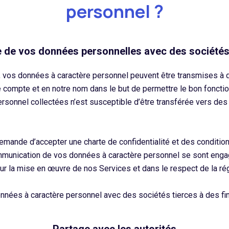
personnel ?
 de vos données personnelles avec des sociétés
te, vos données à caractère personnel peuvent être transmises à 
re compte et en notre nom dans le but de permettre le bon fonct
sonnel collectées n’est susceptible d’être transférée vers des 
emande d’accepter une charte de confidentialité et des conditions 
ommunication de vos données à caractère personnel se sont enga
r la mise en œuvre de nos Services et dans le respect de la ré
nnées à caractère personnel avec des sociétés tierces à des fi