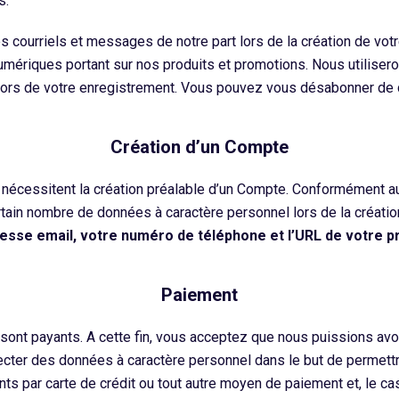
s.
s courriels et messages de notre part lors de la création de vo
ériques portant sur nos produits et promotions. Nous utilisero
lors de votre enregistrement. Vous pouvez vous désabonner de 
Création d’un Compte
 nécessitent la création préalable d’un Compte. Conformément au
tain nombre de données à caractère personnel lors de la créati
sse email, votre numéro de téléphone et l’URL de votre pro
Paiement
sont payants. A cette fin, vous acceptez que nous puissions avo
ecter des données à caractère personnel dans le but de permett
s par carte de crédit ou tout autre moyen de paiement et, le cas