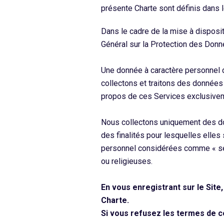
présente Charte sont définis dans 
Dans le cadre de la mise à disposi
Général sur la Protection des Donn
Une donnée à caractère personnel d
collectons et traitons des données
propos de ces Services
exclusivem
Nous collectons uniquement des don
des finalités pour lesquelles elles
personnel considérées comme « sens
ou religieuses.
En vous enregistrant sur le Sit
Charte.
Si vous refusez les termes de cet