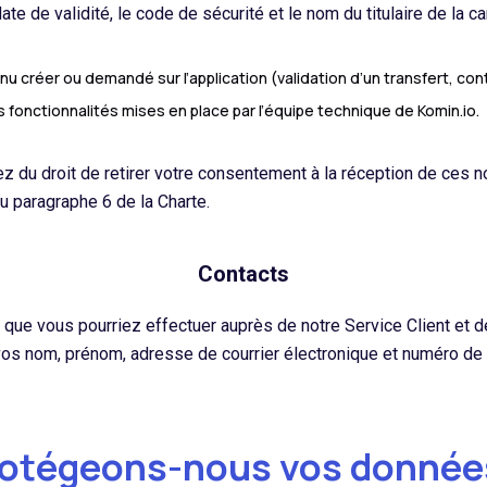
ate de validité, le code de sécurité et le nom du titulaire de la 
enu créer ou demandé sur l’application (validation d’un transfert, cont
s fonctionnalités mises en place par l’équipe technique de Komin.io.
z du droit de retirer votre consentement à la réception de ces n
u paragraphe 6 de la Charte.
Contacts
que vous pourriez effectuer auprès de notre Service Client et d
 vos nom, prénom, adresse de courrier électronique et numéro de
tégeons-nous vos données