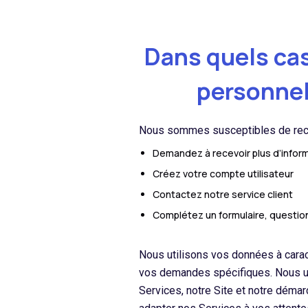
Dans quels ca
personnel
Nous sommes susceptibles de recue
Demandez à recevoir plus d’inform
Créez votre compte utilisateur
Contactez notre service client
Complétez un formulaire, questio
Nous utilisons vos données à carac
vos demandes spécifiques. Nous uti
Services, notre Site et notre déma