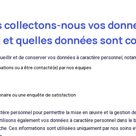
s collectons-nous vos donné
 et quelles données sont co
illir et de conserver vos données à caractère personnel, nota
ations ou à être contacté(e) par nos équipes
nnaire ou une enquête de satisfaction
tère personnel pour permettre la mise en œuvre et la gestion de
lisons également vos données à caractère personnel dans le but
rche. Ces informations sont utilisées uniquement par nos soins 