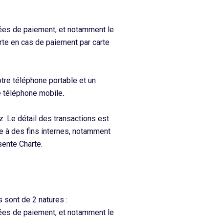
nées de paiement, et notamment le
carte en cas de paiement par carte
tre téléphone portable et un
re téléphone mobile
.
. Le détail des transactions est
e à des fins internes, notamment
sente Charte.
 sont de 2 natures :
nées de paiement, et notamment le