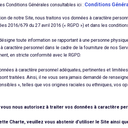
Conditions Général
les Conditions Générales consultables ici :
tion de notre Site, nous traitons vos données à caractère perso
ées 2016/679 du 27 avril 2016 (« RGPD ») et dans les conditio
ésigne toute information se rapportant à une personne physique 
 à caractère personnel dans le cadre de la fourniture de nos Ser
ent, en stricte conformité avec le RGPD.
nées à caractère personnel adéquates, pertinentes et limitées 
 sont traitées. Ainsi, il ne vous sera jamais demandé de renseig
ibles », telles que vos origines raciales ou ethniques, vos op
e, vous nous autorisez à traiter vos données à caractère p
te Charte, veuillez vous abstenir d’utiliser le Site ainsi qu