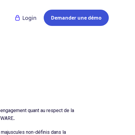
Login
Demander une démo
e engagement quant au respect de la
FTWARE
.
 majuscules non-définis dans la