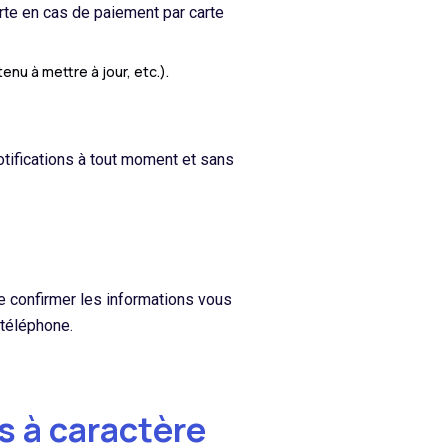
carte en cas de paiement par carte
enu à mettre à jour, etc.).
otifications à tout moment et sans
e confirmer les informations vous
 téléphone.
 à caractère