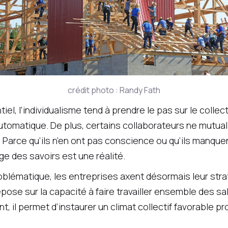
crédit photo : Randy Fath
iel, l’individualisme tend à prendre le pas sur le collec
automatique. De plus, certains collaborateurs ne mutual
 Parce qu’ils n’en ont pas conscience ou qu’ils manqu
ge des savoirs est une réalité.
blématique, les entreprises axent désormais leur straté
pose sur la capacité à faire travailler ensemble des sala
l permet d’instaurer un climat collectif favorable pr