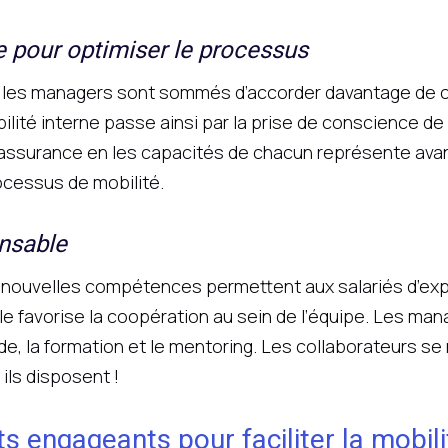
 pour optimiser le processus
rs, les managers sont sommés d’accorder davantage de 
lité interne passe ainsi par la prise de conscience de la
e assurance en les capacités de chacun représente avan
ocessus de mobilité.
nsable
de nouvelles compétences permettent aux salariés d’exp
le favorise la coopération au sein de l’équipe. Les ma
de, la formation et le mentoring. Les collaborateurs s
ils disposent !
s engageants pour faciliter la mobili