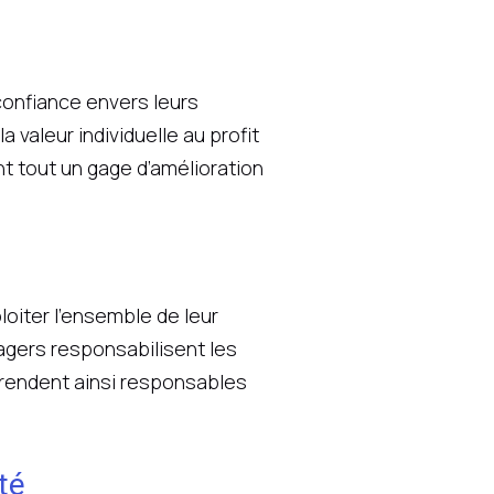
confiance envers leurs
 valeur individuelle au profit
t tout un gage d’amélioration
loiter l’ensemble de leur
nagers responsabilisent les
e rendent ainsi responsables
té