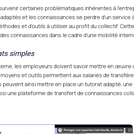
e survenir certaines problématiques inhérentes à l’entr
adaptés et les connaissances se perdre d’un service à 
odes et d’outils à utiliser au profit du collectif. Cet
es connaissances dans le cadre d’une mobilité intern
ats simples
interne, les employeurs doivent savoir mettre en œuvr
 moyens et outils permettent aux salariés de transfér
peuvent ainsi mettre en place un tutorat adapté, une 
ussi une plateforme de transfert de connaissances coll