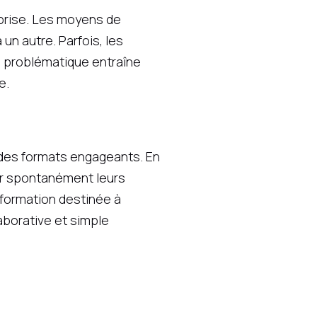
eprise. Les moyens de
un autre. Parfois, les
te problématique entraîne
e.
e des formats engageants. En
er spontanément leurs
formation destinée à
aborative et simple