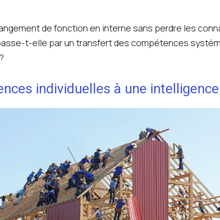
hangement de fonction en interne sans perdre les conn
e passe-t-elle par un transfert des compétences systém
?
ces individuelles à une intelligence 