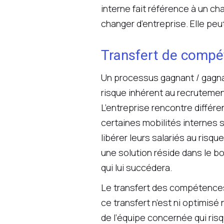
interne fait référence à un c
changer d’entreprise. Elle peu
Transfert de compé
Un processus gagnant / gagnant
risque inhérent au recrutemen
L’entreprise rencontre différe
certaines mobilités internes
libérer leurs salariés au risq
une solution réside dans le bo
qui lui succédera.
Le transfert des compétences 
ce transfert n’est ni optimisé
de l’équipe concernée qui ris