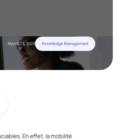
ité qui est en risque mais
March 13, 2023
Knowledge Management
iables. En effet, la mobilité