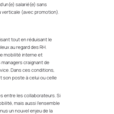
d’un(e) salarié(e) sans
u verticale (avec promotion).
isant tout en réduisant le
leux au regard des RH.
e mobilité interne et
s managers craignant de
rvice. Dans ces conditions,
t son poste à celui ou celle
 entre les collaborateurs. Si
obilité, mais aussi l’ensemble
enus un nouvel enjeu de la