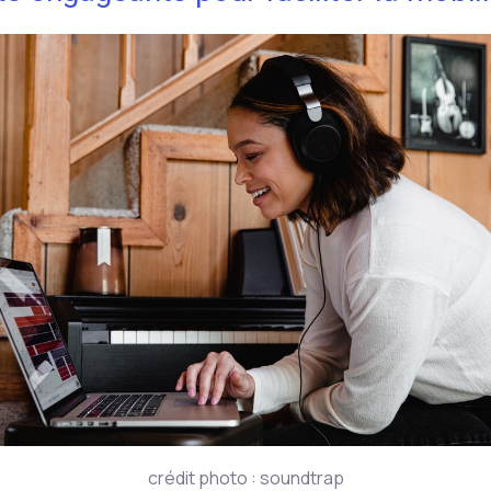
crédit photo : soundtrap