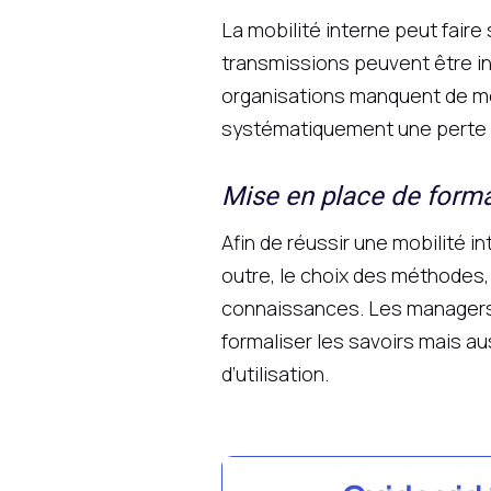
La mobilité interne peut fair
transmissions peuvent être in
organisations manquent de méth
systématiquement une perte d
Mise en place de form
Afin de réussir une mobilité 
outre, le choix des méthodes,
connaissances. Les managers 
formaliser les savoirs mais a
d’utilisation.