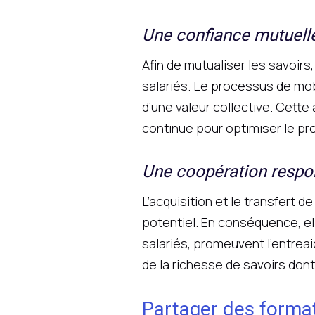
Une confiance mutuelle
Afin de mutualiser les savoi
salariés. Le processus de mobi
d’une valeur collective. Cett
continue pour optimiser le pr
Une coopération respo
L’acquisition et le transfert 
potentiel. En conséquence, el
salariés, promeuvent l’entreai
de la richesse de savoirs dont 
Partager des format