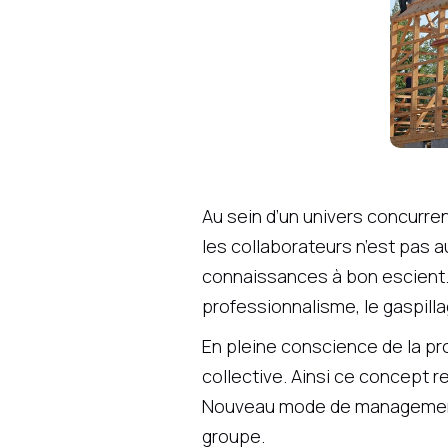
Au sein d’un univers concurrent
les collaborateurs n’est pas 
connaissances à bon escient.
professionnalisme, le gaspilla
En pleine conscience de la pro
collective. Ainsi ce concept re
Nouveau mode de management, i
groupe.