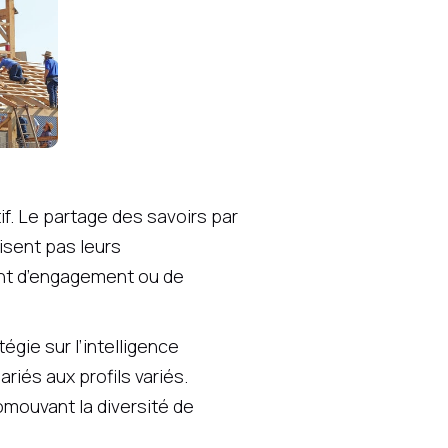
tif. Le partage des savoirs par
isent pas leurs
ent d’engagement ou de
gie sur l’intelligence
riés aux profils variés.
omouvant la diversité de