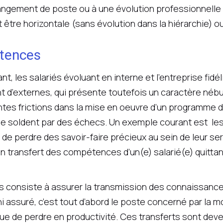
hangement de poste ou à une évolution professionnelle 
t être horizontale (sans évolution dans la hiérarchie) o
tences
, les salariés évoluant en interne et l’entreprise fidél
t d’externes, qui présente toutefois un caractère nébu
ntes frictions dans la mise en oeuvre d’un programme d
 se soldent par des échecs. Un exemple courant est le
ue de perdre des savoir-faire précieux au sein de leur se
n transfert des compétences d’un(e) salarié(e) quittan
consiste à assurer la transmission des connaissances
 ni assuré, c’est tout d’abord le poste concerné par la m
que de perdre en productivité. Ces transferts sont dev