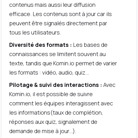
contenus mais aussi leur diffusion
efficace. Les contenus sont à jour car ils
peuvent être signalés directement par
tous les utilisateurs.
Diversité des formats :
Les bases de
connaissances se limitent souvent au
texte, tandis que Komin.io permet de varier
les formats : vidéo, audio, quiz...
Pilotage & suivi des interactions :
Avec
Komin.io, il est possible de suivre
comment les équipes interagissent avec
les informations(taux de complétion,
réponses aux quiz, signalement de
demande de mise à jour...).