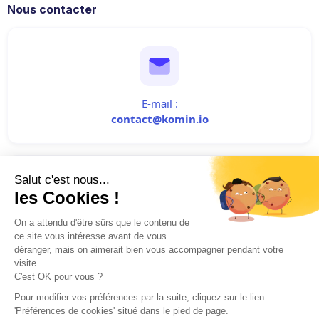
Nous contacter
E-mail :
contact@komin.io
Téléphone :
+33 (0)6 64 20 69 30