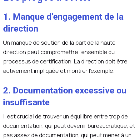
1. Manque d’engagement de la
direction
Un manque de soutien de la part de la haute
direction peut compromettre l’ensemble du
processus de certification. La direction doit être
activement impliquée et montrer l’exemple.
2. Documentation excessive ou
insuffisante
Il est crucial de trouver un équilibre entre trop de
documentation, qui peut devenir bureaucratique, et
pas assez de documentation, qui peut mener à un